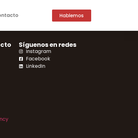
ntacto
Hablemos
acto
Síguenos en redes
Instagram
Facebook
LinkedIn
ncy