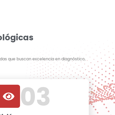
ológicas
adas que buscan excelencia en diagnóstico,
03