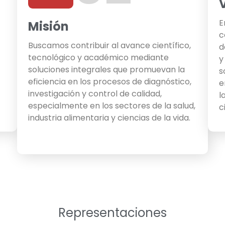
E
Misión
c
Buscamos contribuir al avance científico,
d
tecnológico y académico mediante
y
soluciones integrales que promuevan la
s
eficiencia en los procesos de diagnóstico,
e
investigación y control de calidad,
l
especialmente en los sectores de la salud,
c
industria alimentaria y ciencias de la vida.
Representaciones