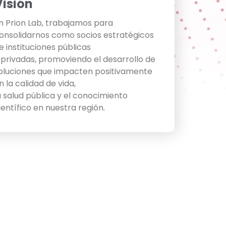
Visión
n Prion Lab, trabajamos para
onsolidarnos como socios estratégicos
e instituciones públicas
 privadas, promoviendo el desarrollo de
oluciones que impacten positivamente
n la calidad de vida,
a salud pública y el conocimiento
ientífico en nuestra región.