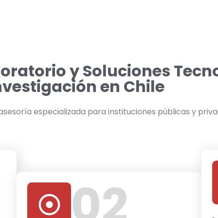
oratorio y Soluciones Tecn
nvestigación en Chile
sesoría especializada para instituciones públicas y priv
02