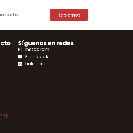
ntacto
Hablemos
acto
Síguenos en redes
Instagram
Facebook
LinkedIn
ncy